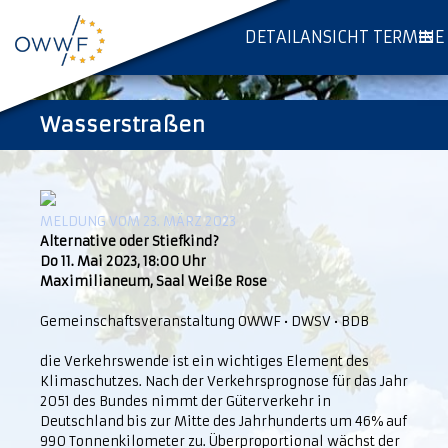
DETAILANSICHT TERMINE
Wasserstraßen
MELDUNG VOM 23. MÄRZ 2023
Alternative oder Stiefkind?
Do 11. Mai 2023, 18:00 Uhr
Maximilianeum, Saal Weiße Rose
Gemeinschaftsveranstaltung OWWF • DWSV • BDB
die Verkehrswende ist ein wichtiges Element des
Klimaschutzes. Nach der Verkehrsprognose für das Jahr
2051 des Bundes nimmt der Güterverkehr in
Deutschland bis zur Mitte des Jahrhunderts um 46% auf
990 Tonnenkilometer zu. Überproportional wächst der