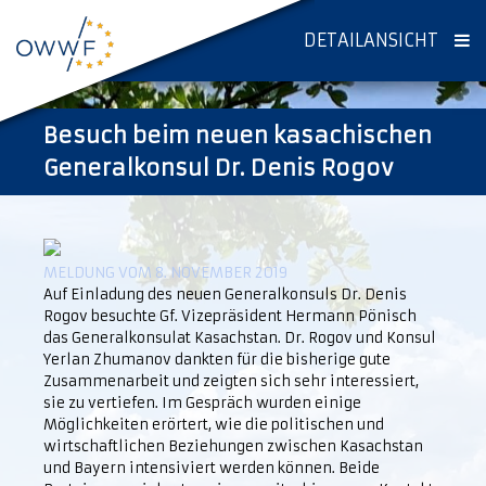
DETAILANSICHT
Besuch beim neuen kasachischen
Generalkonsul Dr. Denis Rogov
MELDUNG VOM 8. NOVEMBER 2019
Auf Einladung des neuen Generalkonsuls Dr. Denis
Rogov besuchte Gf. Vizepräsident Hermann Pönisch
das Generalkonsulat Kasachstan. Dr. Rogov und Konsul
Yerlan Zhumanov dankten für die bisherige gute
Zusammenarbeit und zeigten sich sehr interessiert,
sie zu vertiefen. Im Gespräch wurden einige
Möglichkeiten erörtert, wie die politischen und
wirtschaftlichen Beziehungen zwischen Kasachstan
und Bayern intensiviert werden können. Beide