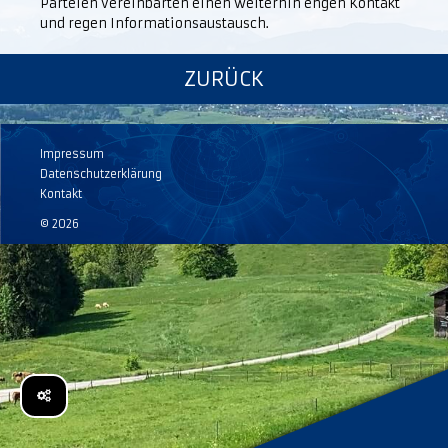
Parteien vereinbarten einen weiterhin engen Kontakt
und regen Informationsaustausch.
ZURÜCK
Impressum
Datenschutzerklärung
Kontakt
© 2026