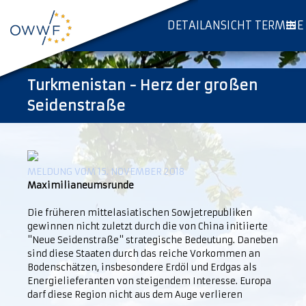
DETAILANSICHT TERMINE
Turkmenistan - Herz der großen
Seidenstraße
MELDUNG VOM 15. NOVEMBER 2018
Maximilianeumsrunde
Die früheren mittelasiatischen Sowjetrepubliken
gewinnen nicht zuletzt durch die von China initiierte
"Neue Seidenstraße" strategische Bedeutung. Daneben
sind diese Staaten durch das reiche Vorkommen an
Bodenschätzen, insbesondere Erdöl und Erdgas als
Energielieferanten von steigendem Interesse. Europa
darf diese Region nicht aus dem Auge verlieren