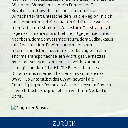
Millionen Menschen bzw. ein Fünftel der EU-
Bevölkerung. Obwohl sich die Länder in ihrer
Wirtschaftskraft unterscheiden, ist die Region in sich
eng verbunden und bietet Potenzial für eine weitere
Integration und stärkeres Wachstum. Die strategische
Lage des Donauraums öffnet die EU gegenüber ihren
Nachbarn, dem Schwarzmeerraum, dem Südkaukasus
und Zentralasien. Er wird durchzogen vom
internationalsten Fluss der Erde, der zugleich eine
enorme Transportachse, ein wichtiges vernetztes
hydrologisches Becken und ein weltbekannter
ökologischer Korridor ist. Die Entwicklung des
Donauraums ist einer Themenschwerpunkte des
OWWF. So unterstützt das OWWF sowohl die
Ertüchtigung der Donau als Wasserstrasse in Bayern,
sowie Infrastrukturprojkete im weiteren Verlauf der
Donau.
ZURÜCK