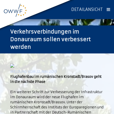
DETAILANSICHT
Verkehrsverbindungen im
Donauraum sollen verbessert
werden
MELDUNG VOM 22. MAI 2019
Flughafenbau im rumänischen Kronstadt/Brasov geht
in die nächste Phase
Ein weiterer Schritt zur Verbesserung der Infrastruktur
im Donauraum wird der neue Flughafen im
rumänischen Kronstadt/Brassov. Unter der
Schirmherrschaft des Instituts der Europaregionen und
in Partnerschaft mit der Deutsch-Rumänischen