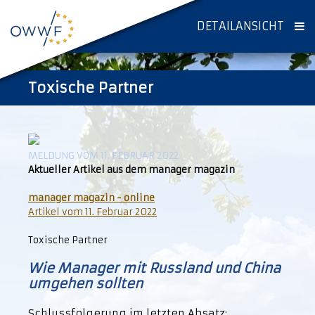
DETAILANSICHT
Toxische Partner
MELDUNG VOM 11. FEBRUAR 2022
Aktueller Artikel aus dem
manager magazin
manager magazin - online
Artikel vom 11. Februar 2022
Toxische Partner
Wie Manager mit Russland und China
umgehen sollten
Schlussfolgerung im letzten Absatz: