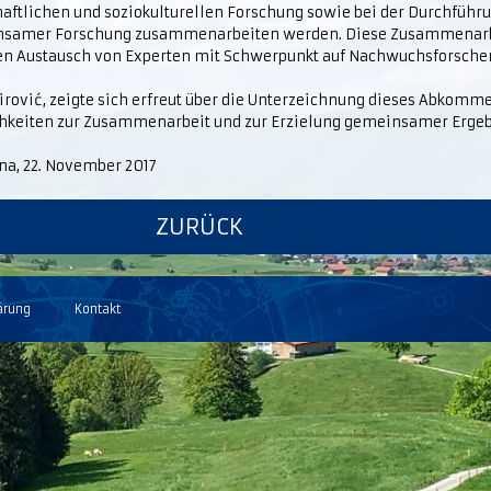
haftlichen und soziokulturellen Forschung sowie bei der Durchführ
samer Forschung zusammenarbeiten werden. Diese Zusammenarb
en Austausch von Experten mit Schwerpunkt auf Nachwuchsforscher
irović, zeigte sich erfreut über die Unterzeichnung dieses Abkomme
hkeiten zur Zusammenarbeit und zur Erzielung gemeinsamer Ergebn
na, 22. November 2017
ZURÜCK
ärung
Kontakt