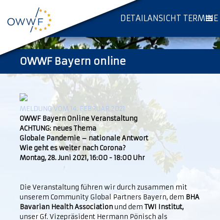
DETAILANSICHT TERMINE
OWWF Bayern online
MELDUNG VOM 14. FEBRUAR 2021
OWWF Bayern Online Veranstaltung
ACHTUNG: neues Thema
Globale Pandemie – nationale Antwort
Wie geht es weiter nach Corona?
Montag, 28. Juni 2021, 16:00 - 18:00 Uhr
Die Veranstaltung führen wir durch zusammen mit
unserem Community Global Partners Bayern, dem
BHA
Bavarian Health Association
und dem
TWI Institut,
unser Gf. Vizepräsident Hermann Pönisch als