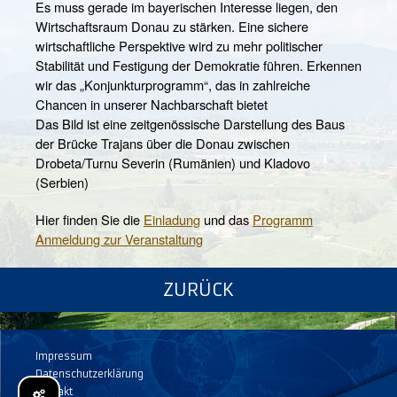
Es muss gerade im bayerischen Interesse liegen, den
Wirtschaftsraum Donau zu stärken. Eine sichere
wirtschaftliche Perspektive wird zu mehr politischer
Stabilität und Festigung der Demokratie führen. Erkennen
wir das „Konjunkturprogramm“, das in zahlreiche
Chancen in unserer Nachbarschaft bietet
Das Bild ist eine zeitgenössische Darstellung des Baus
der Brücke Trajans über die Donau zwischen
Drobeta/Turnu Severin (Rumänien) und Kladovo
(Serbien)
Hier finden Sie die
Einladung
und das
Programm
Anmeldung zur Veranstaltung
ZURÜCK
Impressum
Datenschutzerklärung
Kontakt