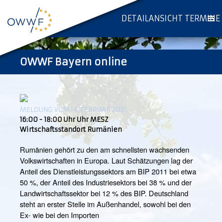
DETAILANSICHT TERMINE
OWWF Bayern online
MELDUNG VOM 14. FEBRUAR 2021
16:00 - 18:00 Uhr Uhr MESZ
Wirtschaftsstandort Rumänien
Rumänien gehört zu den am schnellsten wachsenden
Volkswirtschaften in Europa. Laut Schätzungen lag der
Anteil des Dienstleistungssektors am BIP 2011 bei etwa
50 %, der Anteil des Industriesektors bei 38 % und der
Landwirtschaftssektor bei 12 % des BIP. Deutschland
steht an erster Stelle im Außenhandel, sowohl bei den
Ex- wie bei den Importen