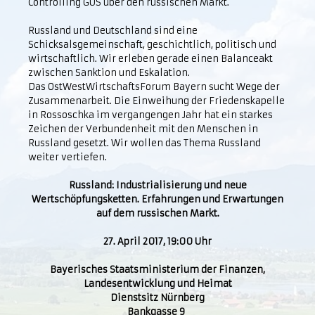
Controlling GUS über den russischen Markt.
Russland und Deutschland sind eine
Schicksalsgemeinschaft, geschichtlich, politisch und
wirtschaftlich. Wir erleben gerade einen Balanceakt
zwischen Sanktion und Eskalation.
Das OstWestWirtschaftsForum Bayern sucht Wege der
Zusammenarbeit. Die Einweihung der Friedenskapelle
in Rossoschka im vergangengen Jahr hat ein starkes
Zeichen der Verbundenheit mit den Menschen in
Russland gesetzt. Wir wollen das Thema Russland
weiter vertiefen.
Russland: Industrialisierung und neue
Wertschöpfungsketten. Erfahrungen und Erwartungen
auf dem russischen Markt.
27. April 2017, 19:00 Uhr
Bayerisches Staatsministerium der Finanzen,
Landesentwicklung und Heimat
Dienstsitz Nürnberg
Bankgasse 9