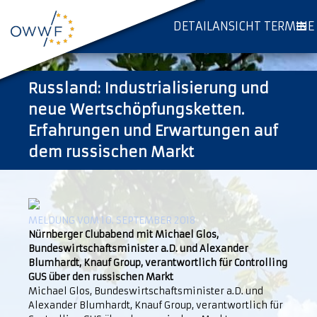
DETAILANSICHT TERMINE
Russland: Industrialisierung und
neue Wertschöpfungsketten.
Erfahrungen und Erwartungen auf
dem russischen Markt
MELDUNG VOM 10. SEPTEMBER 2018
Nürnberger Clubabend mit Michael Glos,
Bundeswirtschaftsminister a.D. und Alexander
Blumhardt, Knauf Group, verantwortlich für Controlling
GUS über den russischen Markt
Michael Glos, Bundeswirtschaftsminister a.D. und
Alexander Blumhardt, Knauf Group, verantwortlich für