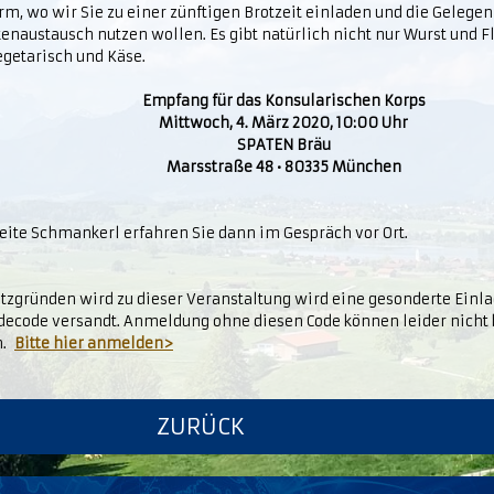
m, wo wir Sie zu einer zünftigen Brotzeit einladen und die Gelege
naustausch nutzen wollen. Es gibt natürlich nicht nur Wurst und F
egetarisch und Käse.
Empfang für das Konsularischen Korps
Mittwoch, 4. März 2020, 10:00 Uhr
SPATEN Bräu
Marsstraße 48 • 80335 München
eite Schmankerl erfahren Sie dann im Gespräch vor Ort.
atzgründen wird zu dieser Veranstaltung wird eine gesonderte Ein
ecode versandt. Anmeldung ohne diesen Code können leider nicht 
n.
Bitte hier anmelden>
ZURÜCK