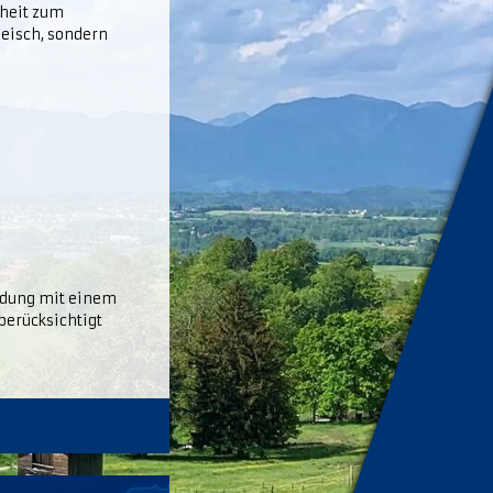
nheit zum
leisch, sondern
ladung mit einem
berücksichtigt