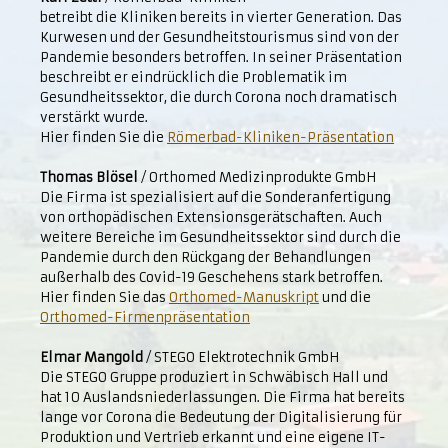
betreibt die Kliniken bereits in vierter Generation. Das
Kurwesen und der Gesundheitstourismus sind von der
Pandemie besonders betroffen. In seiner Präsentation
beschreibt er eindrücklich die Problematik im
Gesundheitssektor, die durch Corona noch dramatisch
verstärkt wurde.
Hier finden Sie die
Römerbad-Kliniken-Präsentation
Thomas Blösel
/ Orthomed Medizinprodukte GmbH
Die Firma ist spezialisiert auf die Sonderanfertigung
von orthopädischen Extensionsgerätschaften. Auch
weitere Bereiche im Gesundheitssektor sind durch die
Pandemie durch den Rückgang der Behandlungen
außerhalb des Covid-19 Geschehens stark betroffen.
Hier finden Sie das
Orthomed-Manuskript
und die
Orthomed-Firmenpräsentation
Elmar Mangold
/ STEGO Elektrotechnik GmbH
Die STEGO Gruppe produziert in Schwäbisch Hall und
hat 10 Auslandsniederlassungen. Die Firma hat bereits
lange vor Corona die Bedeutung der Digitalisierung für
Produktion und Vertrieb erkannt und eine eigene IT-