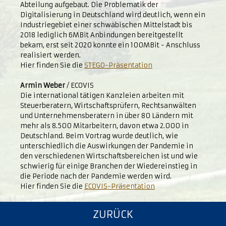
Abteilung aufgebaut. Die Problematik der
Digitalisierung in Deutschland wird deutlich, wenn ein
Industriegebiet einer schwäbischen Mittelstadt bis
2018 lediglich 6MBit Anbindungen bereitgestellt
bekam, erst seit 2020 konnte ein 100MBit - Anschluss
realisiert werden.
Hier finden Sie die
STEGO-Präsentation
Armin Weber
/ ECOVIS
Die international tätigen Kanzleien arbeiten mit
Steuerberatern, Wirtschaftsprüfern, Rechtsanwälten
und Unternehmensberatern in über 80 Ländern mit
mehr als 8.500 Mitarbeitern, davon etwa 2.000 in
Deutschland. Beim Vortrag wurde deutlich, wie
unterschiedlich die Auswirkungen der Pandemie in
den verschiedenen Wirtschaftsbereichen ist und wie
schwierig für einige Branchen der Wiedereinstieg in
die Periode nach der Pandemie werden wird.
Hier finden Sie die
ECOVIS-Präsentation
ZURÜCK