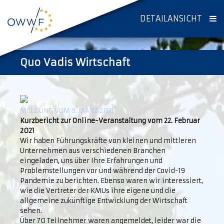
DETAILANSICHT
Quo Vadis Wirtschaft
MELDUNG VOM 9. MÄRZ 2021
Kurzbericht zur Online-Veranstaltung vom 22. Februar
2021
Wir haben Führungskräfte von kleinen und mittleren
Unternehmen aus verschiedenen Branchen
eingeladen, uns über Ihre Erfahrungen und
Problemstellungen vor und während der Covid-19
Pandemie zu berichten. Ebenso waren wir interessiert,
wie die Vertreter der KMUs ihre eigene und die
allgemeine zukünftige Entwicklung der Wirtschaft
sehen.
Über 70 Teilnehmer waren angemeldet, leider war die