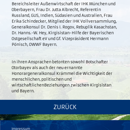
Bereichsleiter Außenwirtschaft der IHK München und
Oberbayern, Frau Dr. Jutta Albrecht, Referentin
Russland, GUS, Indien, Südasien und Australien, Frau
Erika Schindecker, Mitglied der IHK Vollversammlung,
Generalkonsul Dr. Denis I. Rogov, Rebuplik Kasachstan,
Dr. Hanns.-W. Hey, Kirgisistan-Hilfe der Bayerischen
Ostgesellschaft eV und Gf. Vizepräsident Hermann
Pönisch, OWWF Bayern.
In ihren Ansprachen betonten sowohl Botschafter
Otorbayev als auch der neu ernannte
Honorargeneralkonsul Krämmel die Wichtigkeit der
menschlichen, politischen und
wirtschaftlichenBeziehungen zwischen Kirgisistan
und Bayern.
ZURÜCK
Impressum