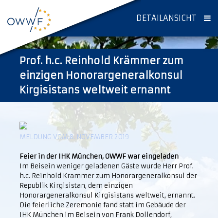
DETAILANSICHT
Prof. h.c. Reinhold Krämmer zum
einzigen Honorargeneralkonsul
Kirgisistans weltweit ernannt
MELDUNG VOM 8. NOVEMBER 2019
Feier in der IHK München, OWWF war eingeladen
Im Beisein weniger geladenen Gäste wurde Herr Prof.
h.c. Reinhold Krämmer zum Honorargeneralkonsul der
Republik Kirgisistan, dem einzigen
Honorargeneralkonsul Kirgisistans weltweit, ernannt.
Die feierliche Zeremonie fand statt im Gebäude der
IHK München im Beisein von Frank Dollendorf,