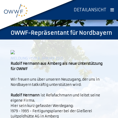
DETAILANSICHT
OWWF-Repräsentant für Nordbayern
MELDUNG VOM 8. JANUAR 2021
Rudolf Hermann aus Amberg als neue Unterstützung
für OWWF
Wir freuen uns über unseren Neuzugang, der uns in
Nordbayern tatkräftig unterstützen wird:
Rudolf Hermann
ist Refafachmann und leitet seine
eigene Firma.
Hier sein kurz gefasster Werdegang:
1979 - 1995 - Fertigungsplaner bei der Gießerei
Luitpoldhütte AG in Amberg