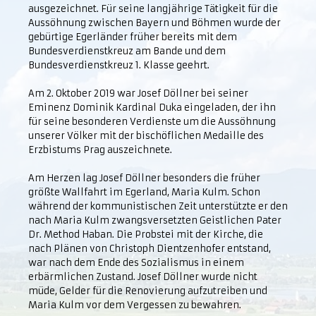
ausgezeichnet. Für seine langjährige Tätigkeit für die
Aussöhnung zwischen Bayern und Böhmen wurde der
gebürtige Egerländer früher bereits mit dem
Bundesverdienstkreuz am Bande und dem
Bundesverdienstkreuz 1. Klasse geehrt.
Am 2. Oktober 2019 war Josef Döllner bei seiner
Eminenz Dominik Kardinal Duka eingeladen, der ihn
für seine besonderen Verdienste um die Aussöhnung
unserer Völker mit der bischöflichen Medaille des
Erzbistums Prag auszeichnete.
Am Herzen lag Josef Döllner besonders die früher
größte Wallfahrt im Egerland, Maria Kulm. Schon
während der kommunistischen Zeit unterstützte er den
nach Maria Kulm zwangsversetzten Geistlichen Pater
Dr. Method Haban. Die Probstei mit der Kirche, die
nach Plänen von Christoph Dientzenhofer entstand,
war nach dem Ende des Sozialismus in einem
erbärmlichen Zustand. Josef Döllner wurde nicht
müde, Gelder für die Renovierung aufzutreiben und
Maria Kulm vor dem Vergessen zu bewahren.