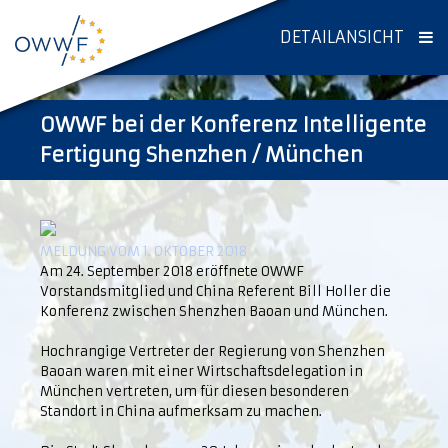
DETAILANSICHT
OWWF bei der Konferenz Intelligente
Fertigung Shenzhen / München
MELDUNG VOM 1. OKTOBER 2018
Am 24. September 2018 eröffnete OWWF
Vorstandsmitglied und China Referent Bill Holler die
Konferenz zwischen Shenzhen Baoan und München.
Hochrangige Vertreter der Regierung von Shenzhen
Baoan waren mit einer Wirtschaftsdelegation in
München vertreten, um für diesen besonderen
Standort in China aufmerksam zu machen.