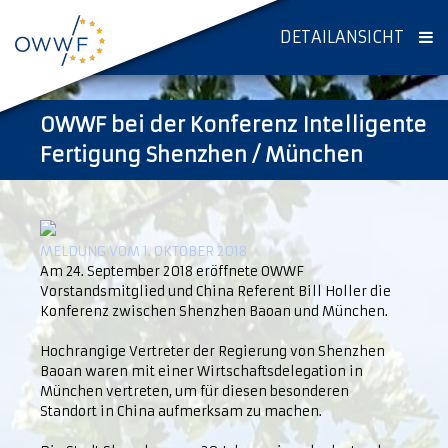
DETAILANSICHT
OWWF bei der Konferenz Intelligente
Fertigung Shenzhen / München
MELDUNG VOM 1. OKTOBER 2018
Am 24. September 2018 eröffnete OWWF
Vorstandsmitglied und China Referent Bill Holler die
Konferenz zwischen Shenzhen Baoan und München.
Hochrangige Vertreter der Regierung von Shenzhen
Baoan waren mit einer Wirtschaftsdelegation in
München vertreten, um für diesen besonderen
Standort in China aufmerksam zu machen.