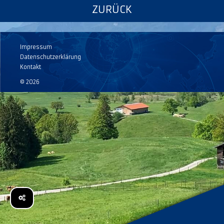
ZURÜCK
Impressum
Datenschutzerklärung
Kontakt
© 2026