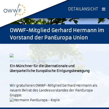
DETAILANSICHT
OWWF-Mitglied Gerhard Hermann im
Vorstand der PanEuropa Union
MELDUNG VOM 8. AUGUST 2019
Ein Münchner für die übernationale und
überparteiliche Europäische Einigungsbewegung
Wir gratulieren OWWF-Mitglied Gerhard Hermann als
neuem Beirat des Landesvorstandes der PanEuropa
Gruppe: