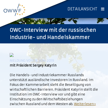
DETAILANSICHT
OWC-Interview mit der russischen
Industrie- und Handelskammer
MELDUNG VOM 18. JUNI 2019
mit Präsident Sergey Katyrin
Die Handels- und Industriekammer Russlands
unterstützt ausländische Investoren in Russland. Im
Fokus der Kammerarbeit steht die Beseitigung von
wirtschaftlichen Barrieren. Präsident Katyrin stellt die
Institution im OWC-Interview vor und gibt eine
Einschätzung zu den Wirtschaftsbeziehungen
zwischen Russland und dem Westen ab.
Weiterlesen>