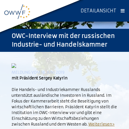
DETAILANSICHT
OWC-Interview mit der russischen
Industrie- und Handelskammer
MELDUNG VOM 18. JUNI 2019
mit Präsident Sergey Katyrin
Die Handels- und Industriekammer Russlands
unterstützt ausländische Investoren in Russland. Im
Fokus der Kammerarbeit steht die Beseitigung von
wirtschaftlichen Barrieren. Präsident Katyrin stellt die
Institution im OWC-Interview vor und gibt eine
Einschätzung zu den Wirtschaftsbeziehungen
zwischen Russland und dem Westen ab.
Weiterlesen>