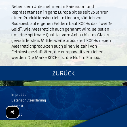
Neben dem Unternehmen in Baiersdorf und
Repräsentanzen in ganz Europa bit es seit 25 Jahren
einen Produktionsbetrieb in Ungarn, südlich von
Budapest. auf eigenen Feldern baut KOCHs das "weiße
Gold", wie Meerrettich auch genannt wird, selbst an
um eine optimale Qualität vom Anbau bis ins Glas zu
gewährleisten. Mittlerweile produziert KOCHs neben
Meerrettichprodukten auch eine Vielzahl von
Feinkostspezialitäten, die europaweit vertrieben
werden. Die Marke KOCHs ist die Nr. 1 in Europa.
ZURÜCK
Impressum
Datenschutzerklärung
Kontakt
© 2026