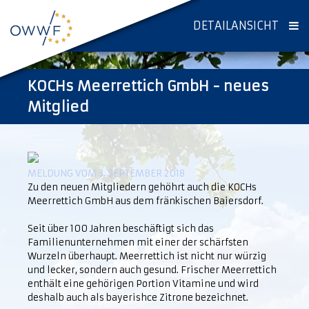
DETAILANSICHT
KOCHs Meerrettich GmbH - neues
Mitglied
MELDUNG VOM 3. SEPTEMBER 2018
Zu den neuen Mitgliedern gehöhrt auch die KOCHs
Meerrettich GmbH aus dem fränkischen Baiersdorf.
Seit über 100 Jahren beschäftigt sich das
Familienunternehmen mit einer der schärfsten
Wurzeln überhaupt. Meerrettich ist nicht nur würzig
und lecker, sondern auch gesund. Frischer Meerrettich
enthält eine gehörigen Portion Vitamine und wird
deshalb auch als bayerishce Zitrone bezeichnet.