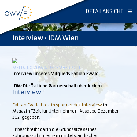
DETAILANSICHT
Interview • IDM Wien
MELDUNG VOM 9. DEZEMBER 2021
Interview unseres Mitglieds Fabian Ewald
IDM: Die Östliche Partnerschaft überdenken
Interview
Fabian Ewald hat ein spannendes Interview
im
Magazin "Zeit für Unternehmer" Ausgabe Dezember
2021 gegeben.
Er beschreibt darin die Grundsätze seines
Führungsstils in einem mittelständischen