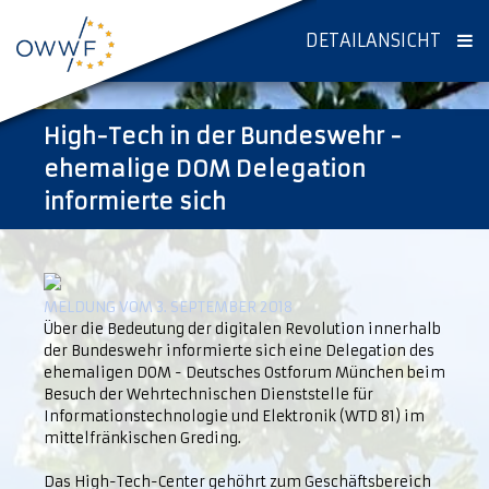
DETAILANSICHT
High-Tech in der Bundeswehr -
ehemalige DOM Delegation
informierte sich
MELDUNG VOM 3. SEPTEMBER 2018
Über die Bedeutung der digitalen Revolution innerhalb
der Bundeswehr informierte sich eine Delegation des
ehemaligen DOM - Deutsches Ostforum München beim
Besuch der Wehrtechnischen Dienststelle für
Informationstechnologie und Elektronik (WTD 81) im
mittelfränkischen Greding.
Das High-Tech-Center gehöhrt zum Geschäftsbereich