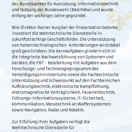
des Bundesamtes für Ausrüstung, Informationstechnik
und Nutzung der Bundeswehr (BAAINBw) und wurde
Anfang der sechziger Jahre gegründet.
Wie Direktor Rainer Kurg bei der Präsentation betonte,
investiert die Wehrtechnische Dienststelle in
zukunftsträchtige Geschäftsfelder. Die Unterstützung
von hohen technologischen Anforderungen wird dabei
groß geschrieben. Die Kernaufgaben gliedern sich in
die integrierte Nachweisführung von Systemen und
Geräten, die F&T - Bearbeitung mit Aufgaben aus dem
Forschungs- und Technologieprogramm des
Verteidigungsministeriums sowie die Fachtechnische
Unterstützung und Schwerpunkt auf den Fachbereichen
Aufklärungstechnik, elektronische Kampfführung,
eletromagnetische Verträglichkeit, Feuerleittechnik,
Führungs-Informationssysteme, IT-Sicherheit,
Kommunikation, Messtechnik an Waffensystemen
sowie Navigation, Radar und Robotik.
Zur Erfüllung Ihrer Aufgaben verfügt die
Wehrtechnische Diensstelle für