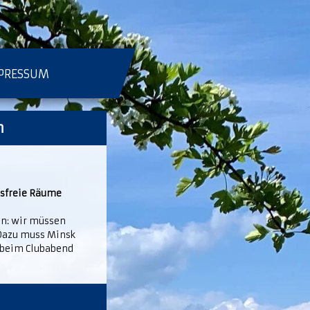
PRESSUM
n
nsfreie Räume
in: wir müssen
 Dazu muss Minsk
 beim Clubabend