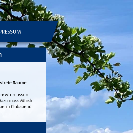
PRESSUM
n
nsfreie Räume
in: wir müssen
 Dazu muss Minsk
 beim Clubabend