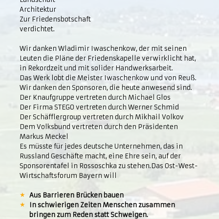
Architektur
Zur Friedensbotschaft
verdichtet.
Wir danken Wladimir Iwaschenkow, der mit seinen
Leuten die Pläne der Friedenskapelle verwirklicht hat,
in Rekordzeit und mit solider Handwerksarbeit.
Das Werk lobt die Meister Iwaschenkow und von Reuß.
Wir danken den Sponsoren, die heute anwesend sind.
Der Knaufgruppe vertreten durch Michael Glos
Der Firma STEGO vertreten durch Werner Schmid
Der Schäfflergroup vertreten durch Mikhail Volkov
Dem Volksbund vertreten durch den Präsidenten
Markus Meckel
Es müsste für jedes deutsche Unternehmen, das in
Russland Geschäfte macht, eine Ehre sein, auf der
Sponsorentafel in Rossoschka zu stehen.Das Ost-West-
Wirtschaftsforum Bayern will
Aus Barrieren Brücken bauen
In schwierigen Zeiten Menschen zusammen
bringen zum Reden statt Schweigen.