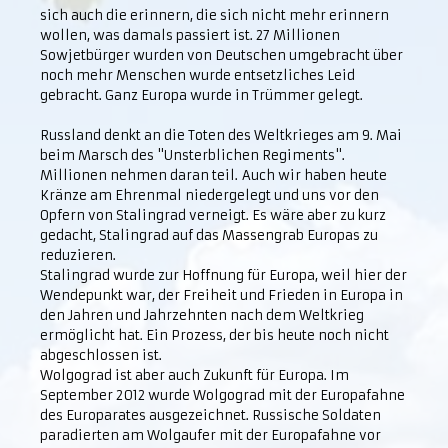
sich auch die erinnern, die sich nicht mehr erinnern
wollen, was damals passiert ist. 27 Millionen
Sowjetbürger wurden von Deutschen umgebracht über
noch mehr Menschen wurde entsetzliches Leid
gebracht. Ganz Europa wurde in Trümmer gelegt.
Russland denkt an die Toten des Weltkrieges am 9. Mai
beim Marsch des "Unsterblichen Regiments".
Millionen nehmen daran teil. Auch wir haben heute
Kränze am Ehrenmal niedergelegt und uns vor den
Opfern von Stalingrad verneigt. Es wäre aber zu kurz
gedacht, Stalingrad auf das Massengrab Europas zu
reduzieren.
Stalingrad wurde zur Hoffnung für Europa, weil hier der
Wendepunkt war, der Freiheit und Frieden in Europa in
den Jahren und Jahrzehnten nach dem Weltkrieg
ermöglicht hat. Ein Prozess, der bis heute noch nicht
abgeschlossen ist.
Wolgograd ist aber auch Zukunft für Europa. Im
September 2012 wurde Wolgograd mit der Europafahne
des Europarates ausgezeichnet. Russische Soldaten
paradierten am Wolgaufer mit der Europafahne vor