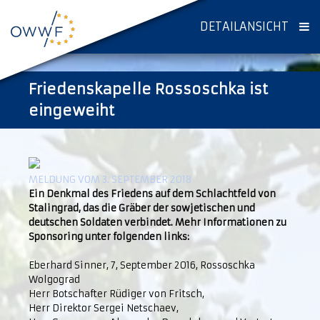
DETAILANSICHT
Friedenskapelle Rossoschka ist
eingeweiht
MELDUNG VOM 3. SEPTEMBER 2018
Ein Denkmal des Friedens auf dem Schlachtfeld von
Stalingrad, das die Gräber der sowjetischen und
deutschen Soldaten verbindet. Mehr Informationen zu
Sponsoring unter folgenden links:
Eberhard Sinner, 7, September 2016, Rossoschka
Wolgograd
Herr Botschafter Rüdiger von Fritsch,
Herr Direktor Sergei Netschaev,