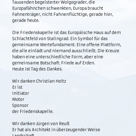
Tausenden begeisterter Wolgograder, die
Europafähnchen schwenkten, Europa braucht
Fahnenträger, nicht Fahnenflüchtige, gerade hier,
gerade heute.
Die Friedenskapelle ist das Europäische Haus auf dem
Schlachtfeld von Stalingrad. Ein Symbol für das
gemeinsame Wertefundament. Eine offene Plattform,
die alle einlädt und niemand ausschließt. Die Kreuze
haben eine unterschiedliche Form, aber eine
gemeinsame Botschaft: Friede auf Erden.
Heute ist Tag des Dankes.
Wir danken Christian Holtz
Er ist
Initiator
Motor
Sponsor
der Friedenskapelle.
Wir danken Jürgen von Reuß
Er hat als Architekt in überzeugender Weise
Landschaft