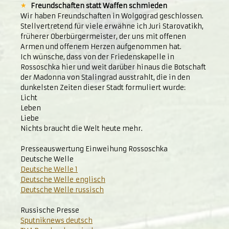
Freundschaften statt Waffen schmieden
Wir haben Freundschaften in Wolgograd geschlossen.
Stellvertretend für viele erwähne ich Juri Starovatikh,
früherer Oberbürgermeister, der uns mit offenen
Armen und offenem Herzen aufgenommen hat.
Ich wünsche, dass von der Friedenskapelle in
Rossoschka hier und weit darüber hinaus die Botschaft
der Madonna von Stalingrad ausstrahlt, die in den
dunkelsten Zeiten dieser Stadt formuliert wurde:
Licht
Leben
Liebe
Nichts braucht die Welt heute mehr.
Presseauswertung Einweihung Rossoschka
Deutsche Welle
Deutsche Welle 1
Deutsche Welle englisch
Deutsche Welle russisch
Russische Presse
Sputniknews deutsch