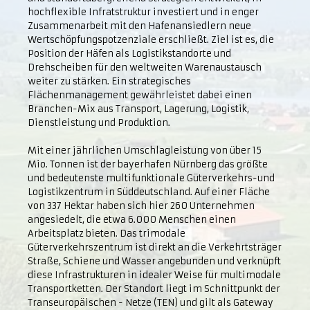
hochflexible Infratstruktur investiert und in enger
Zusammenarbeit mit den Hafenansiedlern neue
Wertschöpfungspotzenziale erschließt. Ziel ist es, die
Position der Häfen als Logistikstandorte und
Drehscheiben für den weltweiten Warenaustausch
weiter zu stärken. Ein strategisches
Flächenmanagement gewährleistet dabei einen
Branchen-Mix aus Transport, Lagerung, Logistik,
Dienstleistung und Produktion.
Mit einer jährlichen Umschlagleistung von über 15
Mio. Tonnen ist der bayerhafen Nürnberg das größte
und bedeutenste multifunktionale Güterverkehrs-und
Logistikzentrum in Süddeutschland. Auf einer Fläche
von 337 Hektar haben sich hier 260 Unternehmen
angesiedelt, die etwa 6.000 Menschen einen
Arbeitsplatz bieten. Das trimodale
Güterverkehrszentrum ist direkt an die Verkehrtsträger
Straße, Schiene und Wasser angebunden und verknüpft
diese Infrastrukturen in idealer Weise für multimodale
Transportketten. Der Standort liegt im Schnittpunkt der
Transeuropäischen - Netze (TEN) und gilt als Gateway