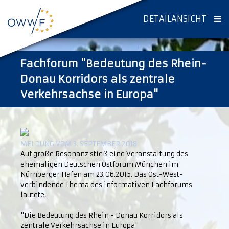
DETAILANSICHT
Fachforum "Bedeutung des Rhein-
Donau Korridors als zentrale
Verkehrsachse in Europa"
MELDUNG VOM 3. SEPTEMBER 2018
Auf große Resonanz stieß eine Veranstaltung des
ehemaligen Deutschen Ostforum München im
Nürnberger Hafen am 23.06.2015. Das Ost-West-
verbindende Thema des informativen Fachforums
lautete:
"Die Bedeutung des Rhein - Donau Korridors als
zentrale Verkehrsachse in Europa"