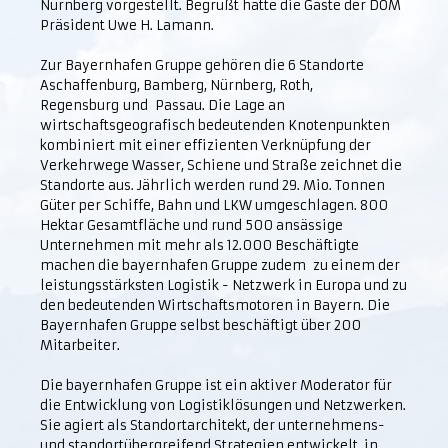
Nürnberg vorgestellt. Begrüßt hatte die Gäste der DOM
Präsident Uwe H. Lamann.
Zur Bayernhafen Gruppe gehören die 6 Standorte
Aschaffenburg, Bamberg, Nürnberg, Roth,
Regensburg und Passau. Die Lage an
wirtschaftsgeografisch bedeutenden Knotenpunkten
kombiniert mit einer effizienten Verknüpfung der
Verkehrwege Wasser, Schiene und Straße zeichnet die
Standorte aus. Jährlich werden rund 29. Mio. Tonnen
Güter per Schiffe, Bahn und LKW umgeschlagen. 800
Hektar Gesamtfläche und rund 500 ansässige
Unternehmen mit mehr als 12.000 Beschäftigte
machen die bayernhafen Gruppe zudem zu einem der
leistungsstärksten Logistik - Netzwerk in Europa und zu
den bedeutenden Wirtschaftsmotoren in Bayern. Die
Bayernhafen Gruppe selbst beschäftigt über 200
Mitarbeiter.
Die bayernhafen Gruppe ist ein aktiver Moderator für
die Entwicklung von Logistiklösungen und Netzwerken.
Sie agiert als Standortarchitekt, der unternehmens-
und standortübergreifend Strategien entwickelt, in