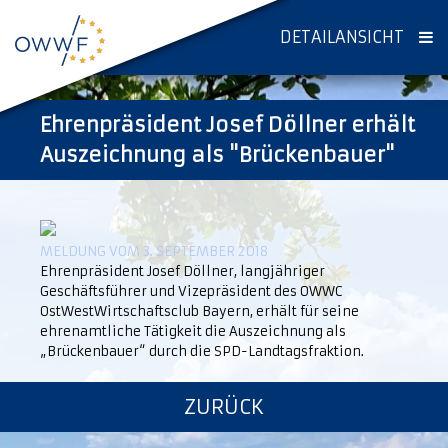
DETAILANSICHT
Ehrenpräsident Josef Döllner erhält
Auszeichnung als "Brückenbauer"
MELDUNG VOM 3. SEPTEMBER 2018
Ehrenpräsident Josef Döllner, langjähriger
Geschäftsführer und Vizepräsident des OWWC
OstWestWirtschaftsclub Bayern, erhält für seine
ehrenamtliche Tätigkeit die Auszeichnung als
„Brückenbauer“ durch die SPD-Landtagsfraktion.
ZURÜCK