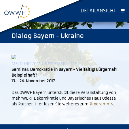
DETAILANSICHT
Dialog Bayern - Ukraine
MELDUNG VOM 3. SEPTEMBER 2018
Seminar: Demokratie in Bayern - Vielfältig! Bürgernah!
Beispielhaft?
13. - 24. November 2017
Das OWWF Bayern unterstützt diese Veranstaltung von
mehrWERT Dekomkratie und Bayerisches Haus Odessa
als Partner. Hier lesen Sie weiteres zum
Programm>
.