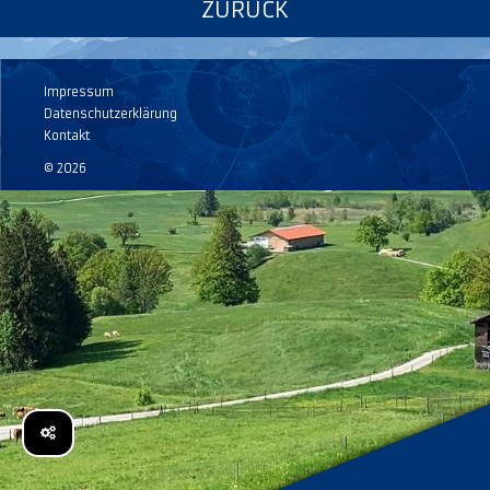
ZURÜCK
Impressum
Datenschutzerklärung
Kontakt
© 2026