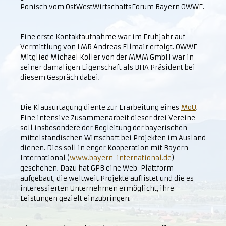
Pönisch vom OstWestWirtschaftsForum Bayern OWWF.
Eine erste Kontaktaufnahme war im Frühjahr auf
Vermittlung von LMR Andreas Ellmair erfolgt. OWWF
Mitglied Michael Koller von der MMM GmbH war in
seiner damaligen Eigenschaft als BHA Präsident bei
diesem Gespräch dabei.
Die Klausurtagung diente zur Erarbeitung eines
MoU
.
Eine intensive Zusammenarbeit dieser drei Vereine
soll insbesondere der Begleitung der bayerischen
mittelständischen Wirtschaft bei Projekten im Ausland
dienen. Dies soll in enger Kooperation mit Bayern
International (
www.bayern-international.de
)
geschehen. Dazu hat GPB eine Web-Plattform
aufgebaut, die weltweit Projekte auflistet und die es
interessierten Unternehmen ermöglicht, ihre
Leistungen gezielt einzubringen.