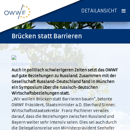
DETAILANSICHT
Brücken statt Barrieren
MELDUNG VOM 3. SEPTEMBER 2018
Auch in politisch schwierigeren Zeiten setzt das OWWF
auf gute Beziehungen zu Russland. Zusammen mit der
Gesellschaft Russland-Deutschland fand in München
ein Symposium über die russisch-deutschen
Wirtschaftsbeziehungen statt.
„Wir wollen Brücken statt Barrieren bauen“, betonte
OWWF Präsident, Staatsminister a.D. Eberhard Sinner.
Wirtschaftsstaatsekretär Franz Pschierer verwies
darauf, dass die Beziehungen zwischen Russland und
Bayern weiter sehr intensiv seien. Dies sei auch durch
die Delegationsreise von Ministerpräsident Seehofer