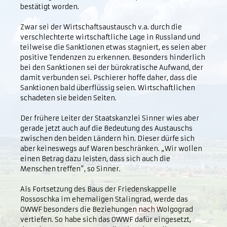
bestätigt worden.
Zwar sei der Wirtschaftsaustausch v.a. durch die
verschlechterte wirtschaftliche Lage in Russland und
teilweise die Sanktionen etwas stagniert, es seien aber
positive Tendenzen zu erkennen. Besonders hinderlich
bei den Sanktionen sei der bürokratische Aufwand, der
damit verbunden sei. Pschierer hoffe daher, dass die
Sanktionen bald überflüssig seien. Wirtschaftlichen
schadeten sie beiden Seiten.
Der frühere Leiter der Staatskanzlei Sinner wies aber
gerade jetzt auch auf die Bedeutung des Austauschs
zwischen den beiden Ländern hin. Dieser dürfe sich
aber keineswegs auf Waren beschränken. „Wir wollen
einen Betrag dazu leisten, dass sich auch die
Menschen treffen“, so Sinner.
Als Fortsetzung des Baus der Friedenskappelle
Rossoschka im ehemaligen Stalingrad, werde das
OWWF besonders die Beziehungen nach Wolgograd
vertiefen. So habe sich das OWWF dafür eingesetzt,