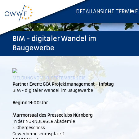
DETAILANSICHT TERMINE
BIM - digitaler Wandel im
Baugewerbe
MELDUNG VOM 10. SEPTEMBER 2018
Partner Event: GCA Projektmanagement - Infotag
BIM - digitaler Wandel im Baugewerbe
Beginn 14:00 Uhr
Marmorsaal des Presseclubs Nürnberg
in der NÜRNBERGER Akademie
2. Obergeschoss
Gewerbemuseumsplatz 2