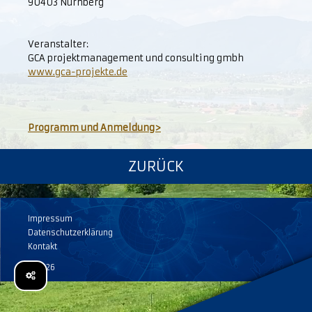
90403 Nürnberg
Veranstalter:
GCA projektmanagement und consulting gmbh
www.gca-projekte.de
Programm und Anmeldung>
ZURÜCK
Impressum
Datenschutzerklärung
Kontakt
© 2026