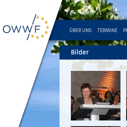
ÜBER UNS
TERMINE
P
IMPRESSUM [KOPIE]
Bilder
D