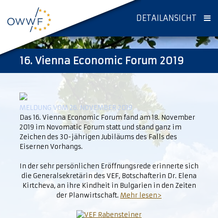
DETAILANSICHT
16. Vienna Economic Forum 2019
MELDUNG VOM 26. NOVEMBER 2019
Das 16. Vienna Economic Forum fand am 18. November
2019 im Novomatic Forum statt und stand ganz im
Zeichen des 30-jährigen Jubiläums des Falls des
Eisernen Vorhangs.
In der sehr persönlichen Eröffnungsrede erinnerte sich
die Generalsekretärin des VEF, Botschafterin Dr. Elena
Kirtcheva, an ihre Kindheit in Bulgarien in den Zeiten
der Planwirtschaft.
Mehr lesen>