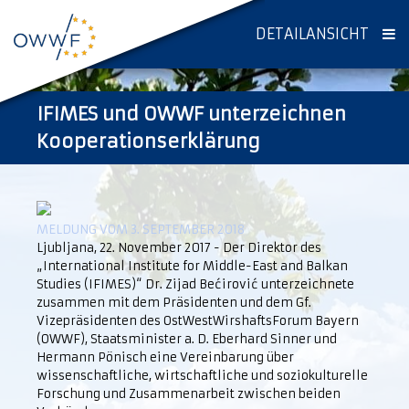
DETAILANSICHT
IFIMES und OWWF unterzeichnen
Kooperationserklärung
MELDUNG VOM 3. SEPTEMBER 2018
Ljubljana, 22. November 2017 - Der Direktor des
„International Institute for Middle-East and Balkan
Studies (IFIMES)“ Dr. Zijad Bećirović unterzeichnete
zusammen mit dem Präsidenten und dem Gf.
Vizepräsidenten des OstWestWirshaftsForum Bayern
(OWWF), Staatsminister a. D. Eberhard Sinner und
Hermann Pönisch eine Vereinbarung über
wissenschaftliche, wirtschaftliche und soziokulturelle
Forschung und Zusammenarbeit zwischen beiden