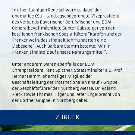
In einer launigen Rede schwärmte dabei der
ehemalige CSU - Landtagsabgeordnete, Vizepräsident
des Verbands Bayerischer Berufsfischer und DOM -
Generalbevollmächtigte Günter Gabsteiger von den
köstlichen fränkischen Spezialitäten: "Karpfen und der
Frankenwein, das sind seit Jahrhunderten eine
Liebesehe". Auch Barbara Stamm betonte:"Wir in
Franken sind stolz auf unsere Nahrungsmittel".
Unter anderem waren ebenfalls der DOM
Ehrenpräsident Hans Spitzner, Staatsminsiter a.D. Prof.
Heiner Hamm, ehemaliges Mitglied der
Geschäftsleitung der internationalen Knauf - Gruppe,
der Geschäftsführer der Nürnberg Messe, Dr. Roland
Fleck sowie Thomas Hilger und Peter Engelbrecht von
der Dorfner Gruppe in Nürnberg dabei.
ZURÜCK