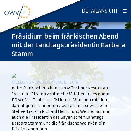
DETAILANSICHT
Präsidium beim fränkischen Abend
mit der Landtagspräsidentin Barbara
Stamm
MELDUNG VOM 3. SEPTEMBER 2018
Beim fränkischen Abend im Münchner Restaurant
"Alter Hof" trafen zahlreiche Mitglieder des ehem.
DOM e.V. - Deutsches Ostforum München mit dem
damaligen Präsidenten Uwe Lamann sowie seinen
Stellvertretern Richard Heindl und Werner Schmid
auch die Präsidentin des Bayerischen Landtags
Barbara Stamm und die fränkische Weinkönigin
Kristin Langmann.